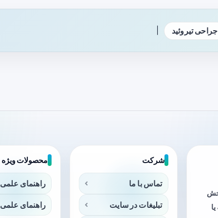
|
جراحی تیروئید
شرکت
محصولات ویژه
تماس با ما
راهنمای علمی 
بخش
تبلیغات در سایت
راهنمای علمی 
ا