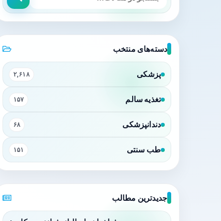
دسته‌های منتخب
پزشکی
۲,۶۱۸
تغذیه سالم
۱۵۷
دندانپزشکی
۶۸
طب سنتی
۱۵۱
جدیدترین مطالب