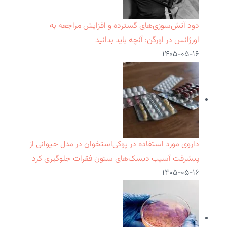
دود آتش‌سوزی‌های گسترده و افزایش مراجعه به
اورژانس در اورگن: آنچه باید بدانید
۱۴۰۵-۰۵-۱۶
داروی مورد استفاده در پوکی‌استخوان در مدل حیوانی از
پیشرفت آسیب دیسک‌های ستون فقرات جلوگیری کرد
۱۴۰۵-۰۵-۱۶