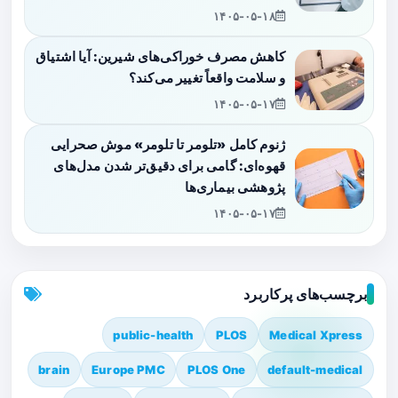
۱۴۰۵-۰۵-۱۸
کاهش مصرف خوراکی‌های شیرین: آیا اشتیاق
و سلامت واقعاً تغییر می‌کند؟
۱۴۰۵-۰۵-۱۷
ژنوم کامل «تلومر تا تلومر» موش صحرایی
قهوه‌ای: گامی برای دقیق‌تر شدن مدل‌های
پژوهشی بیماری‌ها
۱۴۰۵-۰۵-۱۷
برچسب‌های پرکاربرد
public-health
PLOS
Medical Xpress
brain
Europe PMC
PLOS One
default-medical