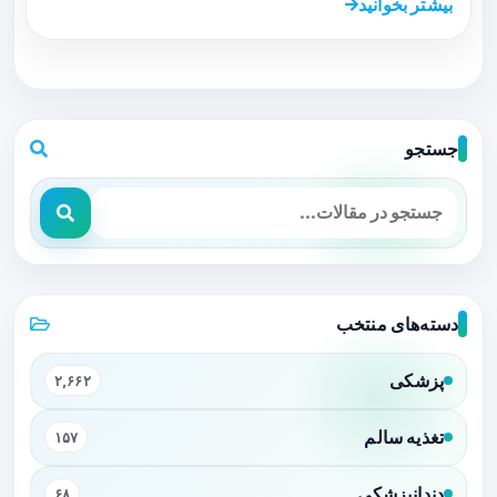
بیشتر بخوانید
جستجو
دسته‌های منتخب
پزشکی
۲,۶۶۲
تغذیه سالم
۱۵۷
دندانپزشکی
۶۸