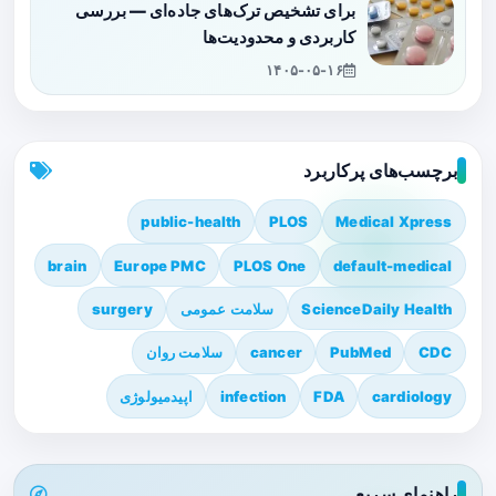
برای تشخیص ترک‌های جاده‌ای — بررسی
کاربردی و محدودیت‌ها
۱۴۰۵-۰۵-۱۶
برچسب‌های پرکاربرد
public-health
PLOS
Medical Xpress
brain
Europe PMC
PLOS One
default-medical
ScienceDaily Health
سلامت عمومی
surgery
CDC
PubMed
cancer
سلامت روان
cardiology
FDA
infection
اپیدمیولوژی
راهنمای سریع