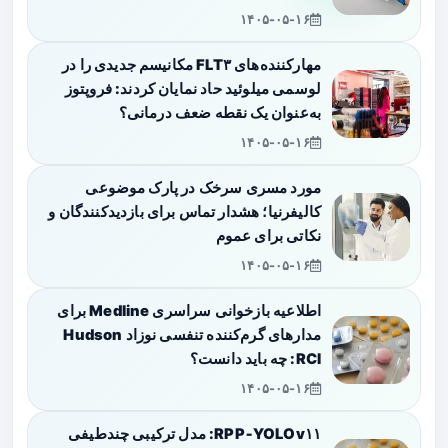
۱۴۰۵-۰۵-۱۶
مهارکننده‌های FLT۳ مکانیسم جدیدی را در
لوسمی میلوئید حاد نمایان کردند: فروپتوز
به‌عنوان یک نقطه ضعف درمانی؟
۱۴۰۵-۰۵-۱۶
مورد مسری سرخک در پارک موضوعی
کالیفرنیا؛ هشدار تماس برای بازدیدکنندگان و
نکاتی برای عموم
۱۴۰۵-۰۵-۱۶
اطلاعیه بازخوانی سراسری Medline برای
مدارهای گرم‌کننده تنفسی نوزاد Hudson
RCI: چه باید دانست؟
۱۴۰۵-۰۵-۱۶
RPP‑YOLOv۱۱: مدل ترکیبی چندطیفی