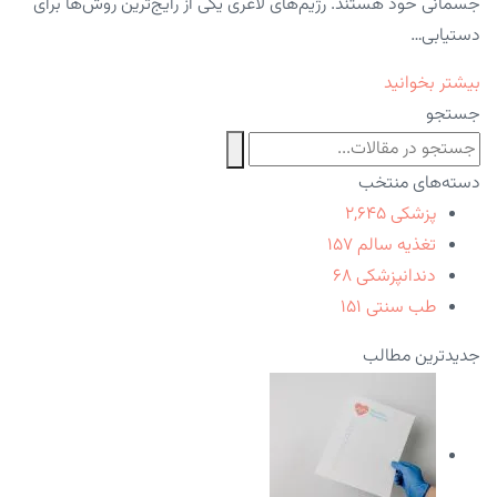
جسمانی خود هستند. رژیم‌های لاغری یکی از رایج‌ترین روش‌ها برای
دستیابی…
بیشتر بخوانید
جستجو
دسته‌های منتخب
پزشکی
۲,۶۴۵
تغذیه سالم
۱۵۷
دندانپزشکی
۶۸
طب سنتی
۱۵۱
جدیدترین مطالب