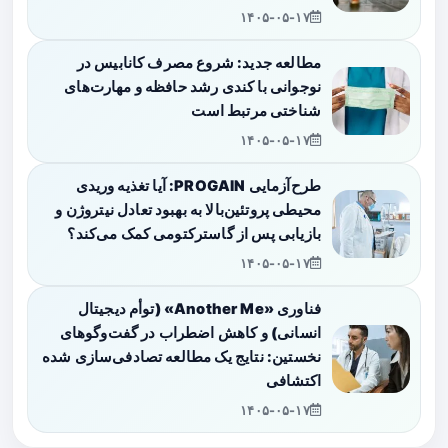
۱۴۰۵-۰۵-۱۷
مطالعه جدید: شروع مصرف کانابیس در
نوجوانی با کندی رشد حافظه و مهارت‌های
شناختی مرتبط است
۱۴۰۵-۰۵-۱۷
طرح‌آزمایی PROGAIN: آیا تغذیه وریدی
محیطی پروتئین‌بالا به بهبود تعادل نیتروژن و
بازیابی پس از گاسترکتومی کمک می‌کند؟
۱۴۰۵-۰۵-۱۷
فناوری «Another Me» (توأم دیجیتال
انسانی) و کاهش اضطراب در گفت‌وگوهای
نخستین: نتایج یک مطالعه تصادفی‌سازی شده
اکتشافی
۱۴۰۵-۰۵-۱۷