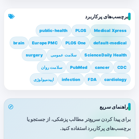
برچسب‌های پرکاربرد
public-health
PLOS
Medical Xpress
brain
Europe PMC
PLOS One
default-medical
ScienceDaily Health
سلامت عمومی
surgery
CDC
cancer
PubMed
سلامت روان
cardiology
FDA
infection
اپیدمیولوژی
راهنمای سریع
برای پیدا کردن سریع‌تر مطالب پزشکی، از جستجو یا
برچسب‌های پرکاربرد استفاده کنید.