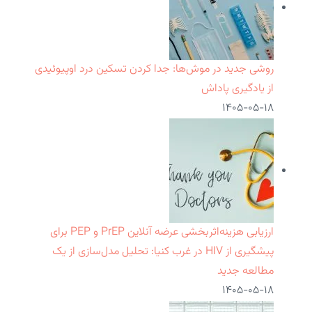
روشی جدید در موش‌ها: جدا کردن تسکین درد اوپیوئیدی
از یادگیری پاداش
۱۴۰۵-۰۵-۱۸
ارزیابی هزینه‌اثربخشی عرضه آنلاین PrEP و PEP برای
پیشگیری از HIV در غرب کنیا: تحلیل مدل‌سازی از یک
مطالعه جدید
۱۴۰۵-۰۵-۱۸