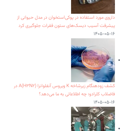
داروی مورد استفاده در پوکی‌استخوان در مدل حیوانی از
پیشرفت آسیب دیسک‌های ستون فقرات جلوگیری کرد
۱۴۰۵-۰۵-۱۶
کشف زودهنگام زیرشاخه K ویروس آنفلوانزا A(H۳N۲) در
فاضلاب کلرادو؛ چه اطلاعاتی به ما می‌دهد؟
۱۴۰۵-۰۵-۱۶