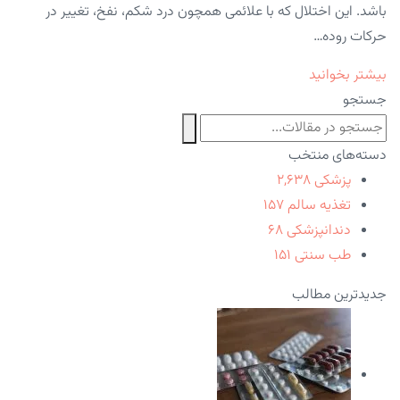
باشد. این اختلال که با علائمی همچون درد شکم، نفخ، تغییر در
حرکات روده…
بیشتر بخوانید
جستجو
دسته‌های منتخب
پزشکی
۲,۶۳۸
تغذیه سالم
۱۵۷
دندانپزشکی
۶۸
طب سنتی
۱۵۱
جدیدترین مطالب