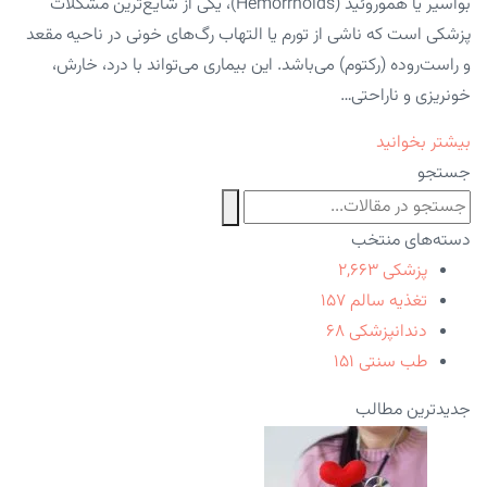
بواسیر یا هموروئید (Hemorrhoids)، یکی از شایع‌ترین مشکلات
پزشکی است که ناشی از تورم یا التهاب رگ‌های خونی در ناحیه مقعد
و راست‌روده (رکتوم) می‌باشد. این بیماری می‌تواند با درد، خارش،
خونریزی و ناراحتی…
بیشتر بخوانید
جستجو
دسته‌های منتخب
پزشکی
۲,۶۶۳
تغذیه سالم
۱۵۷
دندانپزشکی
۶۸
طب سنتی
۱۵۱
جدیدترین مطالب