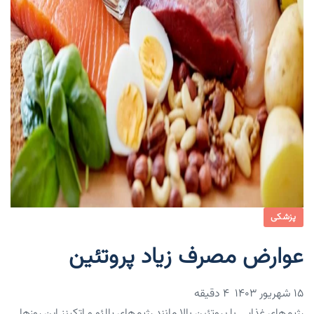
پزشکی
عوارض مصرف زیاد پروتئین
۱۵ شهریور ۱۴۰۳
4 دقیقه
رژیم‌های غذایی با پروتئین بالا مانند رژیم‌های پالئو و اتکینز این روزها