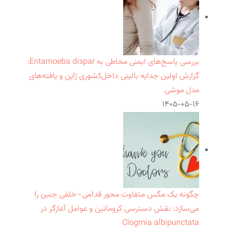
بررسی پاسخ‌های ایمنی مخاطی به Entamoeba dispar:
گزارش اولین جدایه بالینی داخل‌کشوری ژاپن و یافته‌های
مدل موشی
۱۴۰۵-۰۵-۱۶
چگونه یک مگس متفاوت محور قدامی–خلفی جنین را
می‌سازد: نقش دسترسی کروماتین و عوامل آغازگر در
Clogmia albipunctata