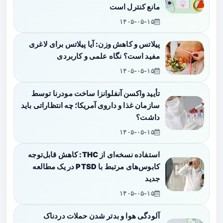
مانع کنترل است
۱۴۰۵-۰۵-۱۵
پیلاتس و کاهش وزن: آیا پیلاتس برای لاغری
مفید است؟ نگاه علمی و کاربردی
۱۴۰۵-۰۵-۱۵
تأیید واکسن آنفلوانزا ساخت مودرنا توسط
سازمان غذا و داروی آمریکا؛ چه انتظاراتی باید
داشت؟
۱۴۰۵-۰۵-۱۵
استفاده نسخه‌ای از THC: کاهش قابل‌توجه
کابوس‌های مرتبط با PTSD در یک مطالعه
جدید
۱۴۰۵-۰۵-۱۵
آلودگی هوا و بدتر شدن حملات دردناک