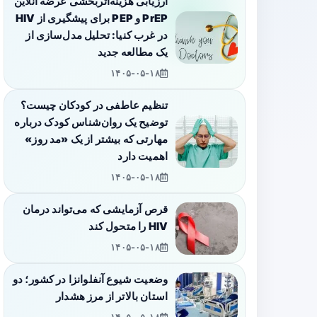
ارزیابی هزینه‌اثربخشی عرضه آنلاین
PrEP و PEP برای پیشگیری از HIV
در غرب کنیا: تحلیل مدل‌سازی از
یک مطالعه جدید
۱۴۰۵-۰۵-۱۸
تنظیم عاطفی در کودکان چیست؟
توضیح یک روان‌شناس کودک درباره
مهارتی که بیشتر از یک «مد روز»
اهمیت دارد
۱۴۰۵-۰۵-۱۸
قرص آزمایشی که می‌تواند درمان
HIV را متحول کند
۱۴۰۵-۰۵-۱۸
وضعیت شیوع آنفلوانزا در کشور؛ دو
استان بالاتر از مرز هشدار