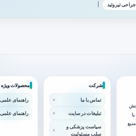
|
جراحی تیروئید
شرکت
محصولات ویژه
تماس با ما
راهنمای علمی 
بخش
تبلیغات در سایت
راهنمای علمی 
ا
منبع
سیاست پزشکی و
سلب مسئولیت