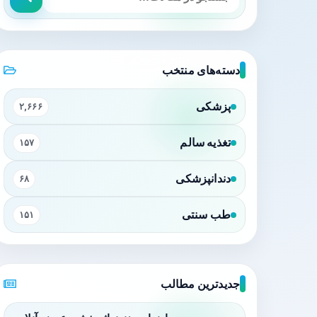
دسته‌های منتخب
پزشکی
۲,۶۶۶
تغذیه سالم
۱۵۷
دندانپزشکی
۶۸
طب سنتی
۱۵۱
جدیدترین مطالب