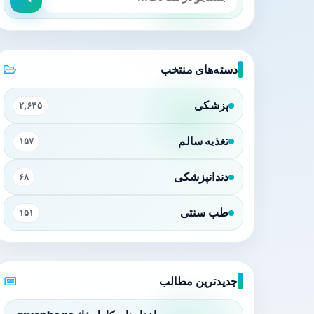
دسته‌های منتخب
پزشکی
۲,۶۴۵
تغذیه سالم
۱۵۷
دندانپزشکی
۶۸
طب سنتی
۱۵۱
جدیدترین مطالب