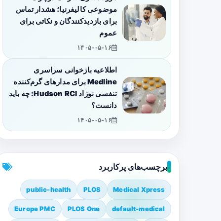
موضوعی کالیفرنیا؛ هشدار تماس
برای بازدیدکنندگان و نکاتی برای
عموم
۱۴۰۵-۰۵-۱۶
اطلاعیه بازخوانی سراسری
Medline برای مدارهای گرم‌کننده
تنفسی نوزاد Hudson RCI: چه باید
دانست؟
۱۴۰۵-۰۵-۱۶
برچسب‌های پرکاربرد
public-health
PLOS
Medical Xpress
Europe PMC
PLOS One
default-medical