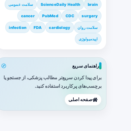
brain
ScienceDaily Health
سلامت عمومی
cancer
PubMed
CDC
surgery
سلامت روان
cardiology
FDA
infection
اپیدمیولوژی
راهنمای سریع
برای پیدا کردن سریع‌تر مطالب پزشکی، از جستجو یا
برچسب‌های پرکاربرد استفاده کنید.
صفحه اصلی