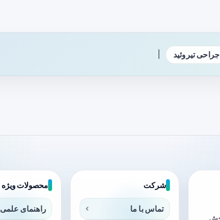
|
جراحی تیروئید
شرکت
محصولات ویژه
تماس با ما
راهنمای علمی 
بخش