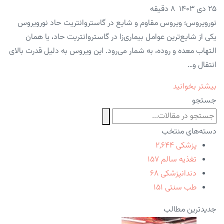
۲۵ دی ۱۴۰۳
8 دقیقه
نورویروس؛ ویروس مقاوم و شایع در گاستروانتریت حاد نورویروس
یکی از شایع‌ترین عوامل بیماری‌زا در گاستروانتریت حاد، یا همان
التهاب معده و روده، به شمار می‌رود. این ویروس به دلیل قدرت بالای
انتقال و…
بیشتر بخوانید
جستجو
دسته‌های منتخب
پزشکی
۲,۶۴۴
تغذیه سالم
۱۵۷
دندانپزشکی
۶۸
طب سنتی
۱۵۱
جدیدترین مطالب