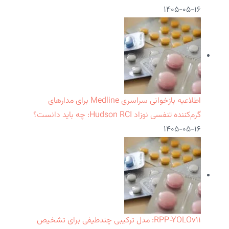
۱۴۰۵-۰۵-۱۶
اطلاعیه بازخوانی سراسری Medline برای مدارهای
گرم‌کننده تنفسی نوزاد Hudson RCI: چه باید دانست؟
۱۴۰۵-۰۵-۱۶
RPP‑YOLOv۱۱: مدل ترکیبی چندطیفی برای تشخیص