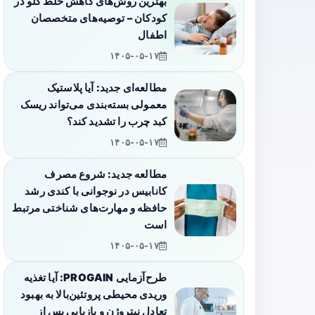
بهترین روش‌های کاهش خلط گلو در
کودکان – توصیه‌های متخصصان
اطفال
۱۴۰۵-۰۵-۱۷
مطالعه‌ای جدید: آیا پلاستیک
معمولی بسته‌بندی می‌تواند ریسک
کبد چرب را تشدید کند؟
۱۴۰۵-۰۵-۱۷
مطالعه جدید: شروع مصرف
کانابیس در نوجوانی با کندی رشد
حافظه و مهارت‌های شناختی مرتبط
است
۱۴۰۵-۰۵-۱۷
طرح‌آزمایی PROGAIN: آیا تغذیه
وریدی محیطی پروتئین‌بالا به بهبود
تعادل نیتروژن و بازیابی پس از