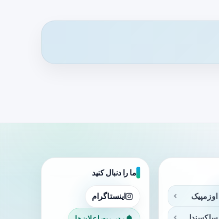
ما را دنبال کنید
اوزمپیک
اینستاگرام
ساکسندا
مدیریت اعلان‌ها