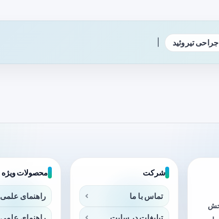
|
جراحی تیروئید
شرکت
محصولات ویژه
تماس با ما
راهنمای علمی 
بخش
تبلیغات در سایت
راهنمای علمی 