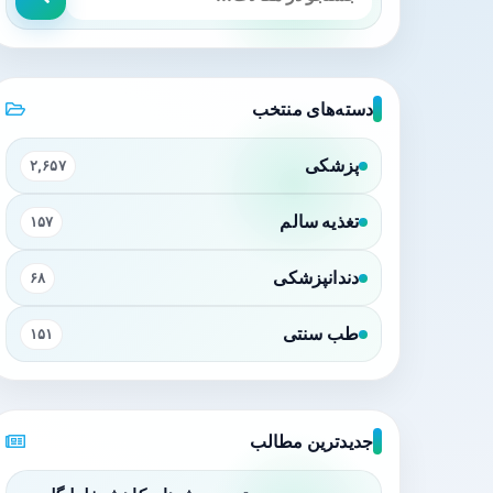
دسته‌های منتخب
پزشکی
۲,۶۵۷
تغذیه سالم
۱۵۷
دندانپزشکی
۶۸
طب سنتی
۱۵۱
جدیدترین مطالب