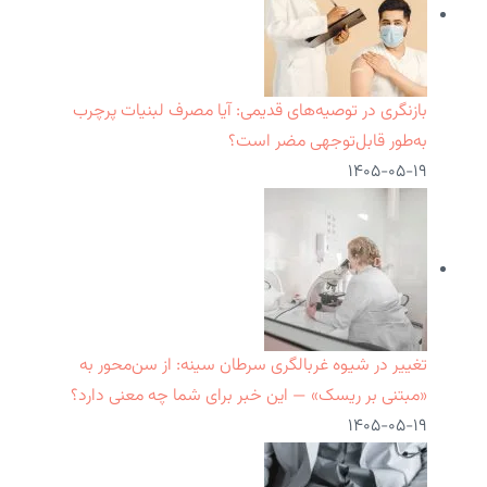
بازنگری در توصیه‌های قدیمی: آیا مصرف لبنیات پرچرب
به‌طور قابل‌توجهی مضر است؟
۱۴۰۵-۰۵-۱۹
تغییر در شیوه غربالگری سرطان سینه: از سن‌محور به
«مبتنی بر ریسک» — این خبر برای شما چه معنی دارد؟
۱۴۰۵-۰۵-۱۹