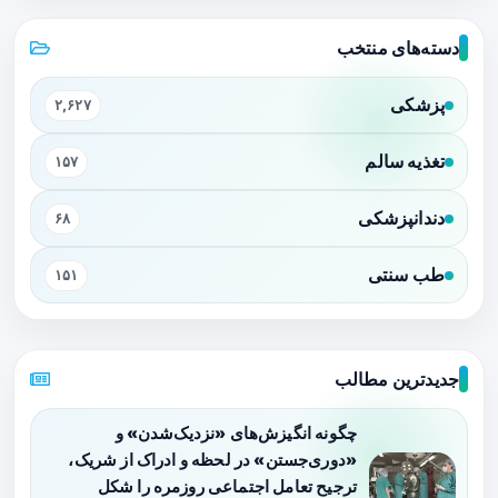
دسته‌های منتخب
پزشکی
۲,۶۲۷
تغذیه سالم
۱۵۷
دندانپزشکی
۶۸
طب سنتی
۱۵۱
جدیدترین مطالب
چگونه انگیزش‌های «نزدیک‌شدن» و
«دوری‌جستن» در لحظه و ادراک از شریک،
ترجیح تعامل اجتماعی روزمره را شکل