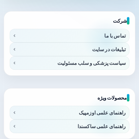
شرکت
تماس با ما
تبلیغات در سایت
سیاست پزشکی و سلب مسئولیت
محصولات ویژه
راهنمای علمی اوزمپیک
راهنمای علمی ساکسندا