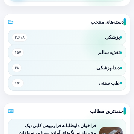
دسته‌های منتخب
پزشکی
۲,۶۱۸
تغذیه سالم
۱۵۷
دندانپزشکی
۶۸
طب سنتی
۱۵۱
جدیدترین مطالب
فراخوان داوطلبانه فرازنیوس کابی: یک
محموله سرنگ‌های آماده مورفین سولفات