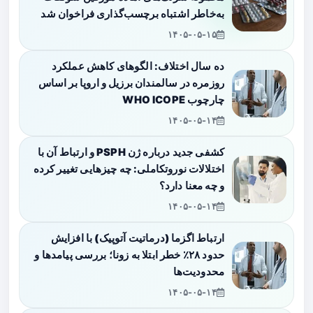
به‌خاطر اشتباه برچسب‌گذاری فراخوان شد
۱۴۰۵-۰۵-۱۵
ده سال اختلاف: الگوهای کاهش عملکرد
روزمره در سالمندان برزیل و اروپا بر اساس
چارچوب WHO ICOPE
۱۴۰۵-۰۵-۱۴
کشفی جدید درباره ژن PSPH و ارتباط آن با
اختلالات نوروتکاملی: چه چیزهایی تغییر کرده
و چه معنا دارد؟
۱۴۰۵-۰۵-۱۴
ارتباط اگزما (درماتیت آتوپیک) با افزایش
حدود ۲۸٪ خطر ابتلا به زونا؛ بررسی پیامدها و
محدودیت‌ها
۱۴۰۵-۰۵-۱۴