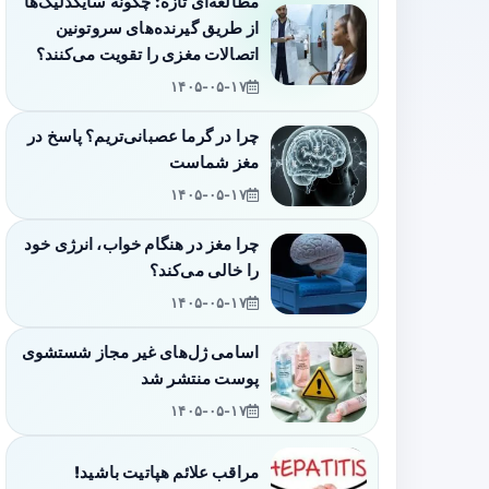
مطالعه‌ای تازه: چگونه سایکدلیک‌ها
از طریق گیرنده‌های سروتونین
اتصالات مغزی را تقویت می‌کنند؟
۱۴۰۵-۰۵-۱۷
چرا در گرما عصبانی‌تریم؟ پاسخ در
مغز شماست
۱۴۰۵-۰۵-۱۷
چرا مغز در هنگام خواب، انرژی خود
را خالی می‌کند؟
۱۴۰۵-۰۵-۱۷
اسامی ژل‌های غیر مجاز شستشوی
پوست منتشر شد
۱۴۰۵-۰۵-۱۷
مراقب علائم هپاتیت باشید!