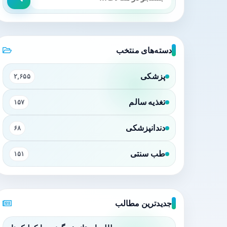
دسته‌های منتخب
پزشکی
۲,۶۵۵
تغذیه سالم
۱۵۷
دندانپزشکی
۶۸
طب سنتی
۱۵۱
جدیدترین مطالب