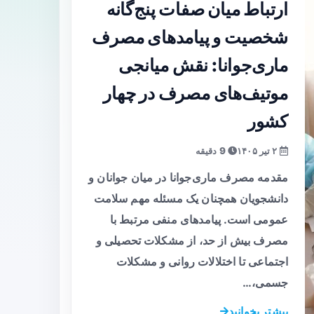
ارتباط میان صفات پنج‌گانه
شخصیت و پیامدهای مصرف
ماری‌جوانا: نقش میانجی
موتیف‌های مصرف در چهار
کشور
۲ تیر ۱۴۰۵
9 دقیقه
مقدمه مصرف ماری‌جوانا در میان جوانان و
دانشجویان همچنان یک مسئله مهم سلامت
عمومی است. پیامدهای منفی مرتبط با
مصرف بیش از حد، از مشکلات تحصیلی و
اجتماعی تا اختلالات روانی و مشکلات
جسمی،…
بیشتر بخوانید