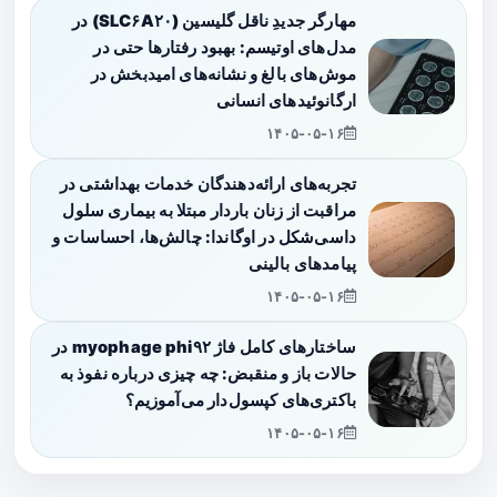
مهارگر جدیدِ ناقل گلیسین (SLC۶A۲۰) در
مدل‌های اوتیسم: بهبود رفتارها حتی در
موش‌های بالغ و نشانه‌های امیدبخش در
ارگانوئیدهای انسانی
۱۴۰۵-۰۵-۱۶
تجربه‌های ارائه‌دهندگان خدمات بهداشتی در
مراقبت از زنان باردار مبتلا به بیماری سلول
داسی‌شکل در اوگاندا: چالش‌ها، احساسات و
پیامدهای بالینی
۱۴۰۵-۰۵-۱۶
ساختارهای کامل فاژ myophage phi۹۲ در
حالات باز و منقبض: چه چیزی درباره نفوذ به
باکتری‌های کپسول‌دار می‌آموزیم؟
۱۴۰۵-۰۵-۱۶