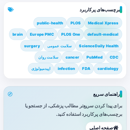
برچسب‌های پرکاربرد
public-health
PLOS
Medical Xpress
brain
Europe PMC
PLOS One
default-medical
ScienceDaily Health
سلامت عمومی
surgery
CDC
PubMed
cancer
سلامت روان
cardiology
FDA
infection
اپیدمیولوژی
راهنمای سریع
برای پیدا کردن سریع‌تر مطالب پزشکی، از جستجو یا
برچسب‌های پرکاربرد استفاده کنید.
صفحه اصلی