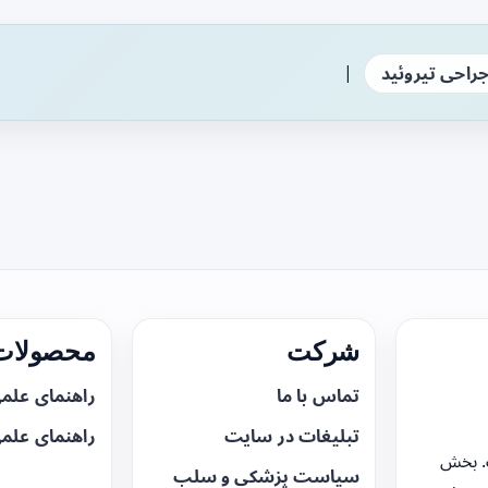
|
راحی تیروئید
شرکت
محصولات 
تماس با ما
راهنمای علم
تبلیغات در سایت
راهنمای علم
. بخش
سیاست پزشکی و سلب