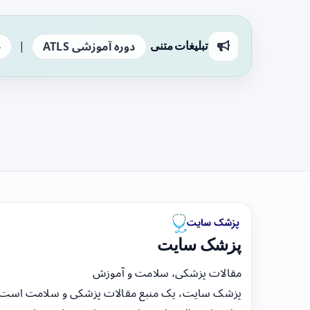
|
تبلیغات متنی
دوره آموزشی ATLS
ج
پزشک سایت
مقالات پزشکی، سلامت و آموزش
پزشک سایت، یک منبع مقالات پزشکی و سلامت است