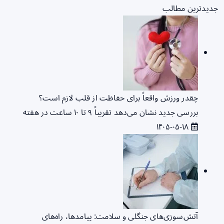
جدیدترین مطالب
چقدر ورزش واقعاً برای حفاظت از قلب لازم است؟
بررسی جدید نشان می‌دهد تقریباً ۹ تا ۱۰ ساعت در هفته
۱۴۰۵-۰۵-۱۸
آتش‌سوزی‌های جنگلی و سلامت: پیامدها، راه‌های