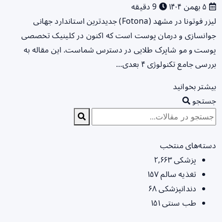
۵ بهمن ۱۴۰۴
9 دقیقه
لیزر فوتونا در مشهد (Fotona) جدیدترین استاندارد جهانی
جوانسازی و درمان پوست است که اکنون در کلینیک تخصصی
پوست و مو شاپرک طلایی در دسترس شماست. این مقاله به
بررسی جامع تکنولوژی ۴ بعدی…
بیشتر بخوانید
جستجو
دسته‌های منتخب
پزشکی
۲,۶۶۳
تغذیه سالم
۱۵۷
دندانپزشکی
۶۸
طب سنتی
۱۵۱