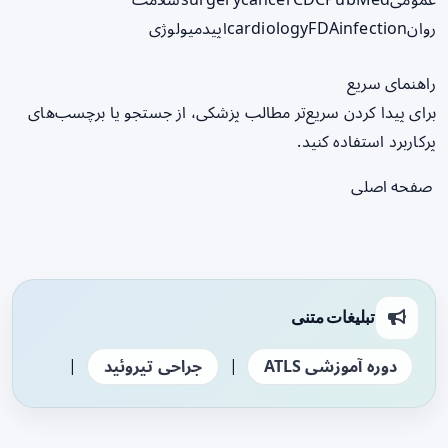
روان
infection
FDA
cardiology
اپیدمیولوژی
راهنمای سریع
برای پیدا کردن سریع‌تر مطالب پزشکی، از جستجو یا برچسب‌های
پرکاربرد استفاده کنید.
صفحه اصلی
تبلیغات متنی
|
|
دوره آموزشی ATLS
جراحی تیروئید