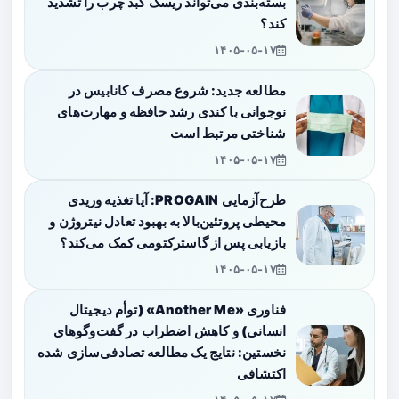
بسته‌بندی می‌تواند ریسک کبد چرب را تشدید
کند؟
۱۴۰۵-۰۵-۱۷
مطالعه جدید: شروع مصرف کانابیس در
نوجوانی با کندی رشد حافظه و مهارت‌های
شناختی مرتبط است
۱۴۰۵-۰۵-۱۷
طرح‌آزمایی PROGAIN: آیا تغذیه وریدی
محیطی پروتئین‌بالا به بهبود تعادل نیتروژن و
بازیابی پس از گاسترکتومی کمک می‌کند؟
۱۴۰۵-۰۵-۱۷
فناوری «Another Me» (توأم دیجیتال
انسانی) و کاهش اضطراب در گفت‌وگوهای
نخستین: نتایج یک مطالعه تصادفی‌سازی شده
اکتشافی