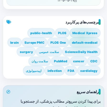
۱۴۰۵-۰۵-۱۷
برچسب‌های پرکاربرد
public-health
PLOS
Medical Xpress
brain
Europe PMC
PLOS One
default-medical
ScienceDaily Health
سلامت عمومی
surgery
CDC
cancer
PubMed
سلامت روان
cardiology
FDA
infection
اپیدمیولوژی
راهنمای سریع
برای پیدا کردن سریع‌تر مطالب پزشکی، از جستجو یا