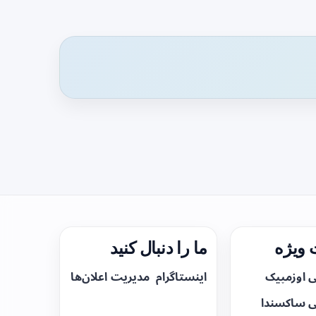
ویژه
ما را دنبال کنید
ی اوزمپیک
اینستاگرام
مدیریت اعلان‌ها
ی ساکسندا