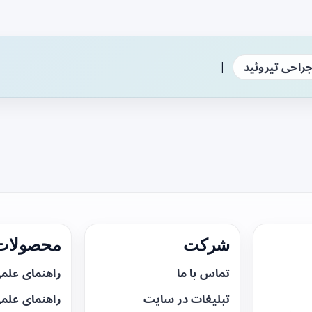
|
راحی تیروئید
شرکت
محصولات 
تماس با ما
راهنمای علم
تبلیغات در سایت
راهنمای علم