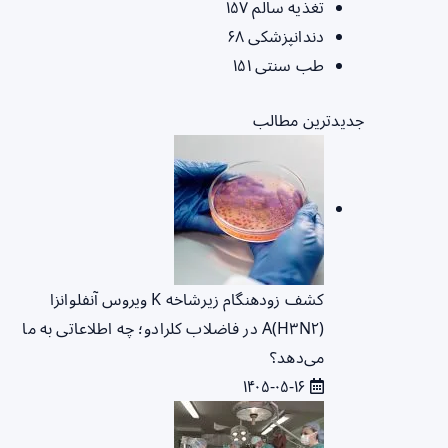
تغذیه سالم
۱۵۷
دندانپزشکی
۶۸
طب سنتی
۱۵۱
جدیدترین مطالب
کشف زودهنگام زیرشاخه K ویروس آنفلوانزا
A(H۳N۲) در فاضلاب کلرادو؛ چه اطلاعاتی به ما
می‌دهد؟
۱۴۰۵-۰۵-۱۶