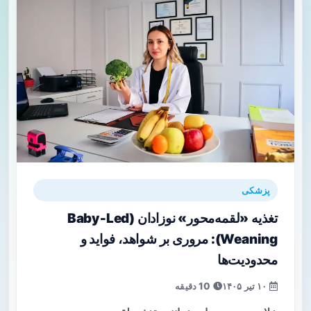
پزشکی
تغذیه «لقمه‌محور» نوزادان (Baby‑Led
Weaning): مروری بر شواهد، فواید و
محدودیت‌ها
۱۰ تیر ۱۴۰۵
10 دقیقه