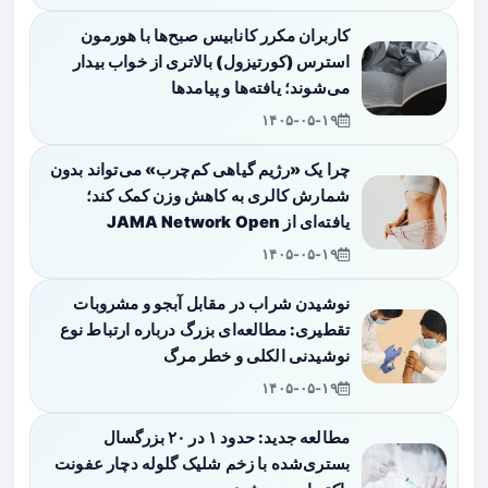
کاربران مکرر کانابیس صبح‌ها با هورمون
استرس (کورتیزول) بالاتری از خواب بیدار
می‌شوند؛ یافته‌ها و پیامدها
۱۴۰۵-۰۵-۱۹
چرا یک «رژیم گیاهی کم‌چرب» می‌تواند بدون
شمارش کالری به کاهش وزن کمک کند؛
یافته‌ای از JAMA Network Open
۱۴۰۵-۰۵-۱۹
نوشیدن شراب در مقابل آبجو و مشروبات
تقطیری: مطالعه‌ای بزرگ درباره ارتباط نوع
نوشیدنی الکلی و خطر مرگ
۱۴۰۵-۰۵-۱۹
مطالعه جدید: حدود ۱ در ۲۰ بزرگسال
بستری‌شده با زخم شلیک گلوله دچار عفونت