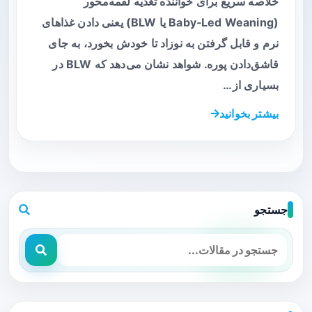
خلاصه سریع برای خواننده تغذیه لقمه‌محور
(Baby‑Led Weaning یا BLW) یعنی دادن غذاهای
نرم و قابل گرفتن به نوزاد تا خودش بخورد، به جای
قاشق‌دادن پوره. شواهد نشان می‌دهد که BLW در
بسیاری از…
بیشتر بخوانید
جستجو