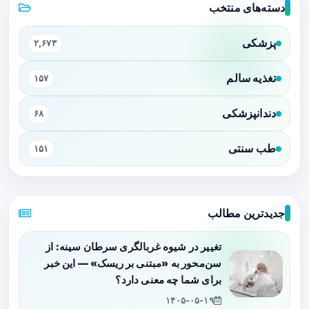
دسته‌های منتخب
پزشکی
۲,۶۷۳
تغذیه سالم
۱۵۷
دندانپزشکی
۶۸
طب سنتی
۱۵۱
جدیدترین مطالب
تغییر در شیوه غربالگری سرطان سینه: از
سن‌محور به «مبتنی بر ریسک» — این خبر
برای شما چه معنی دارد؟
۱۴۰۵-۰۵-۱۹