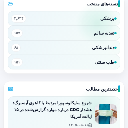
دسته‌های منتخب
پزشکی
۲,۶۳۴
تغذیه سالم
۱۵۷
دندانپزشکی
۶۸
طب سنتی
۱۵۱
جدیدترین مطالب
شیوع سایکلوسپورا مرتبط با کاهوی آیسبرگ:
هشدار CDC درباره موارد گزارش‌شده در ۱۵
ایالت آمریکا
۱۴۰۵-۰۵-۱۵