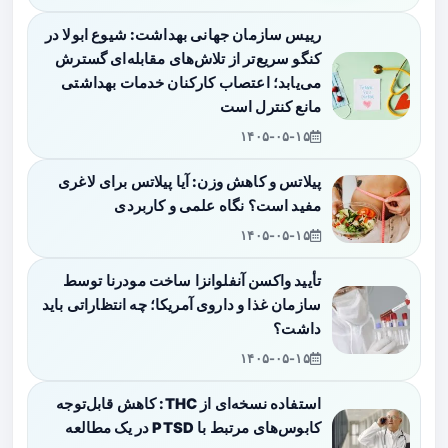
رییس سازمان جهانی بهداشت: شیوع ابولا در
کنگو سریع‌تر از تلاش‌های مقابله‌ای گسترش
می‌یابد؛ اعتصاب کارکنان خدمات بهداشتی
مانع کنترل است
۱۴۰۵-۰۵-۱۵
پیلاتس و کاهش وزن: آیا پیلاتس برای لاغری
مفید است؟ نگاه علمی و کاربردی
۱۴۰۵-۰۵-۱۵
تأیید واکسن آنفلوانزا ساخت مودرنا توسط
سازمان غذا و داروی آمریکا؛ چه انتظاراتی باید
داشت؟
۱۴۰۵-۰۵-۱۵
استفاده نسخه‌ای از THC: کاهش قابل‌توجه
کابوس‌های مرتبط با PTSD در یک مطالعه