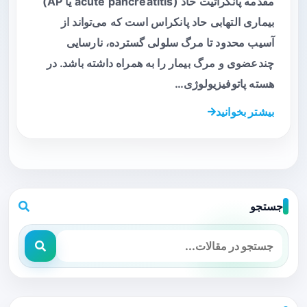
مقدمه پانکراتیت حاد (acute pancreatitis یا AP)
بیماری التهابی حاد پانکراس است که می‌تواند از
آسیب محدود تا مرگ سلولی گسترده، نارسایی
چندعضوی و مرگ بیمار را به همراه داشته باشد. در
هسته پاتوفیزیولوژی…
بیشتر بخوانید
جستجو