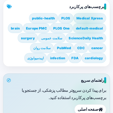
برچسب‌های پرکاربرد
public-health
PLOS
Medical Xpress
brain
Europe PMC
PLOS One
default-medical
ScienceDaily Health
سلامت عمومی
surgery
cancer
CDC
PubMed
سلامت روان
cardiology
FDA
infection
اپیدمیولوژی
راهنمای سریع
برای پیدا کردن سریع‌تر مطالب پزشکی، از جستجو یا
برچسب‌های پرکاربرد استفاده کنید.
صفحه اصلی