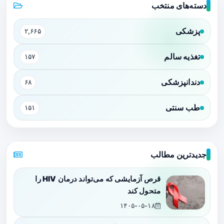
دسته‌های منتخب
پزشکی
۲,۶۶۵
تغذیه سالم
۱۵۷
دندانپزشکی
۶۸
طب سنتی
۱۵۱
جدیدترین مطالب
قرص آزمایشی که می‌تواند درمان HIV را
متحول کند
۱۴۰۵-۰۵-۱۸