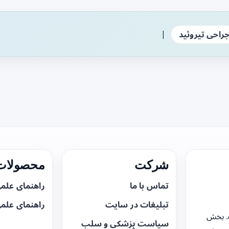
|
راحی تیروئید
شرکت
محصولات 
تماس با ما
راهنمای علم
تبلیغات در سایت
راهنمای علم
. بخش
سیاست پزشکی و سلب