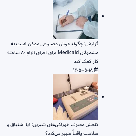
گزارش: چگونه هوش مصنوعی ممکن است به
مشمولان Medicaid برای اجرای الزام ۸۰ ساعته
کار کمک کند
۱۴۰۵-۰۵-۱۸
کاهش مصرف خوراکی‌های شیرین: آیا اشتیاق و
سلامت واقعاً تغییر می‌کند؟