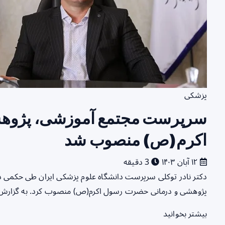
پزشکی
سرپرست مجتمع آموزشی، پژوه
اکرم(ص) منصوب شد
۱۲ آبان ۱۴۰۳
3 دقیقه
دکتر نادر توکلی سرپرست دانشگاه علوم پزشکی ایران طی حکمی 
پژوهشی و درمانی حضرت رسول اکرم(ص) منصوب کرد. به گزارش 
بیشتر بخوانید