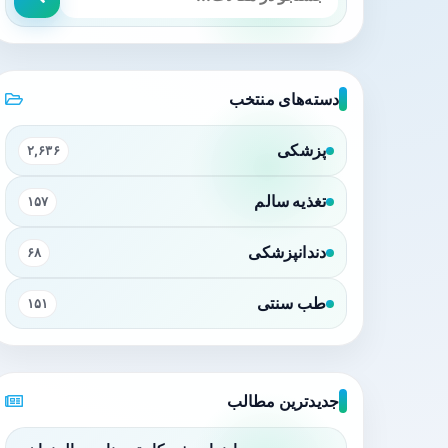
دسته‌های منتخب
پزشکی
۲,۶۳۶
تغذیه سالم
۱۵۷
دندانپزشکی
۶۸
طب سنتی
۱۵۱
جدیدترین مطالب