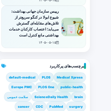
۱۴۰۵-۰۵-۱۵
رییس سازمان جهانی بهداشت:
شیوع ابولا در کنگو سریع‌تر از
تلاش‌های مقابله‌ای گسترش
می‌یابد؛ اعتصاب کارکنان خدمات
بهداشتی مانع کنترل است
۱۴۰۵-۰۵-۱۵
برچسب‌های پرکاربرد
default-medical
PLOS
Medical Xpress
Europe PMC
PLOS One
public-health
brain
ScienceDaily Health
سلامت عمومی
cancer
CDC
PubMed
surgery