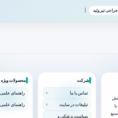
|
جراحی تیروئید
شرکت
محصولات ویژه
تماس با ما
راهنمای علمی 
بخش
تبلیغات در سایت
راهنمای علمی 
ا
منبع
سیاست پزشکی و