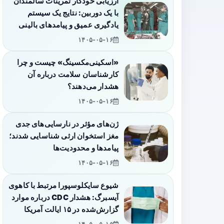
ارزیابی خودکار تمرینات سالمندان
با یک دوربین: نتایج یک سیستم
یادگیری عمیق و پیامدهای بالینی
۱۴۰۵-۰۵-۱۶
«اسکینی‌مکسینگ» چیست و چرا
کارشناسان سلامت درباره آن
هشدار می‌دهند؟
۱۴۰۵-۰۵-۱۶
ژن‌های مؤثر در نارسایی‌های جدی
مغز استخوان ارثی شناسایی شدند؛
پیامدها و محدودیت‌ها
۱۴۰۵-۰۵-۱۶
شیوع سایکلوسپورا مرتبط با کاهوی
آیسبرگ: هشدار CDC درباره موارد
گزارش‌شده در ۱۵ ایالت آمریکا