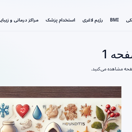
کی
BMI
رژیم لاغری
استخدام پزشک
مراکز درمانی و زیبای
حه 1
صفحه مشاهده می‌کنید.