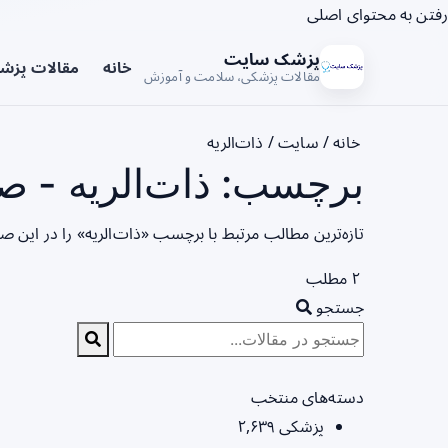
رفتن به محتوای اصلی
پزشک سایت
خانه
مقالات پزش
مقالات پزشکی، سلامت و آموزش
خانه
/
سایت
/
ذات‌الریه
برچسب: ذات‌الریه - صف
تازه‌ترین مطالب مرتبط با برچسب «ذات‌الریه» را در این 
۲ مطلب
جستجو
دسته‌های منتخب
پزشکی
۲,۶۳۹