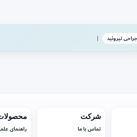
|
راحی تیروئید
شرکت
محصولات 
تماس با ما
راهنمای علم