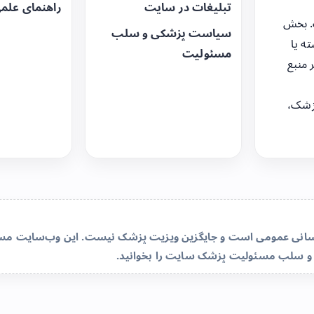
تبلیغات در سایت
راهنمای علم
. بخش
سیاست پزشکی و سلب
ه یا
مسئولیت
 منبع
زشک،
‌رسانی عمومی است و جایگزین ویزیت پزشک نیست. این وب‌سایت مسئو
و سلب مسئولیت پزشک سایت
را بخوانید.