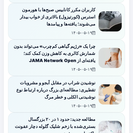
کاربران مکرر کانابیس صبح‌ها با هورمون
استرس (کورتیزول) بالاتری از خواب بیدار
می‌شوند؛ یافته‌ها و پیامدها
۱۴۰۵-۰۵-۱۹
چرا یک «رژیم گیاهی کم‌چرب» می‌تواند بدون
شمارش کالری به کاهش وزن کمک کند؛
یافته‌ای از JAMA Network Open
۱۴۰۵-۰۵-۱۹
نوشیدن شراب در مقابل آبجو و مشروبات
تقطیری: مطالعه‌ای بزرگ درباره ارتباط نوع
نوشیدنی الکلی و خطر مرگ
۱۴۰۵-۰۵-۱۹
مطالعه جدید: حدود ۱ در ۲۰ بزرگسال
بستری‌شده با زخم شلیک گلوله دچار عفونت