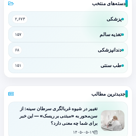
دسته‌های منتخب
پزشکی
۲,۶۷۳
تغذیه سالم
۱۵۷
دندانپزشکی
۶۸
طب سنتی
۱۵۱
جدیدترین مطالب
تغییر در شیوه غربالگری سرطان سینه: از
سن‌محور به «مبتنی بر ریسک» — این خبر
برای شما چه معنی دارد؟
۱۴۰۵-۰۵-۱۹