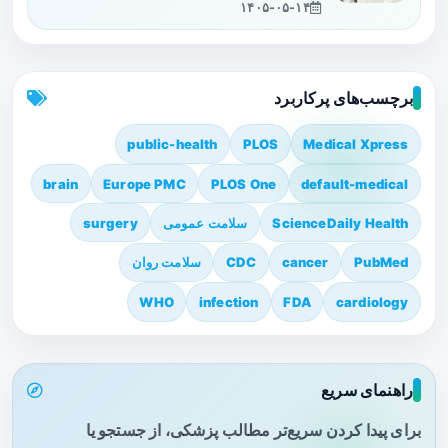
۱۴۰۵-۰۵-۱۴
برچسب‌های پرکاربرد
public-health
PLOS
Medical Xpress
brain
Europe PMC
PLOS One
default-medical
ScienceDaily Health
سلامت عمومی
surgery
PubMed
cancer
CDC
سلامت روان
WHO
infection
FDA
cardiology
راهنمای سریع
برای پیدا کردن سریع‌تر مطالب پزشکی، از جستجو یا