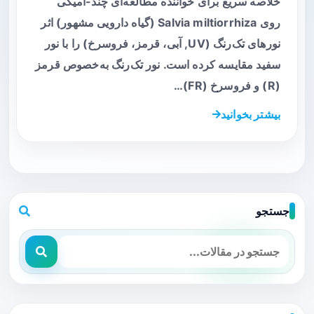
خلاصه سریع برای خواننده مطالعه‌ای چند-اُمیکی
روی Salvia miltiorrhiza (گیاه دارویی مشهور) اثر
نورهای تک‌رنگ (UV, آبی، قرمز، فروسرخ) را با نور
سفید مقایسه کرده است. نور تک‌رنگ به‌خصوص قرمز
(R) و فروسرخ (FR)…
بیشتر بخوانید
جستجو