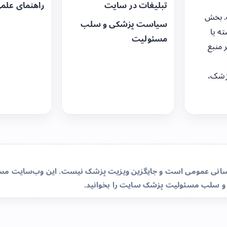
تبلیغات در سایت
راهنمای علم
. بخش
سیاست پزشکی و سلب
ه یا
مسئولیت
 منبع
زشک،
‌رسانی عمومی است و جایگزین ویزیت پزشک نیست. این وب‌سایت مسئو
و سلب مسئولیت پزشک سایت
را بخوانید.