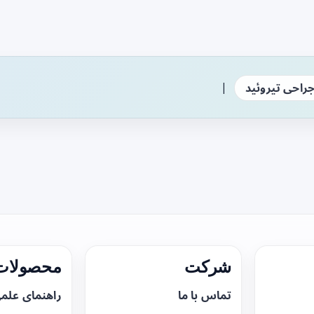
|
راحی تیروئید
شرکت
محصولات 
تماس با ما
راهنمای علم