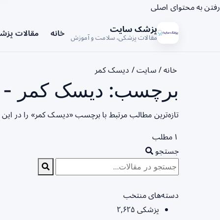
رفتن به محتوای اصلی
پزشک سایت
خانه
مقالات پزش
مقالات پزشکی، سلامت و آموزش
خانه
/
سایت
/
دیسک کمر
برچسب: دیسک کمر - ص
تازه‌ترین مطالب مرتبط با برچسب «دیسک کمر» را در این
۱ مطلب
جستجو
دسته‌های منتخب
پزشکی
۲,۶۲۵