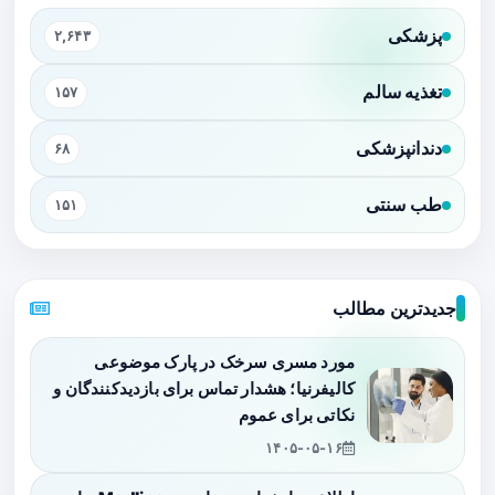
پزشکی
۲,۶۴۳
تغذیه سالم
۱۵۷
دندانپزشکی
۶۸
طب سنتی
۱۵۱
جدیدترین مطالب
مورد مسری سرخک در پارک موضوعی
کالیفرنیا؛ هشدار تماس برای بازدیدکنندگان و
نکاتی برای عموم
۱۴۰۵-۰۵-۱۶