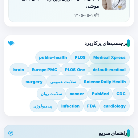
موشی
۱۴۰۵-۰۵-۱۶
برچسب‌های پرکاربرد
public-health
PLOS
Medical Xpress
brain
Europe PMC
PLOS One
default-medical
ScienceDaily Health
سلامت عمومی
surgery
CDC
PubMed
cancer
سلامت روان
cardiology
FDA
infection
اپیدمیولوژی
راهنمای سریع