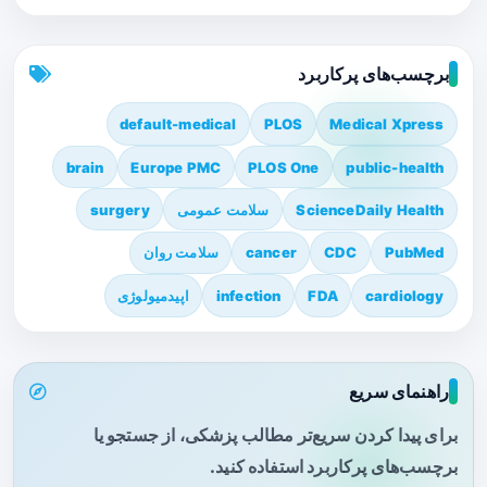
برچسب‌های پرکاربرد
default-medical
PLOS
Medical Xpress
brain
Europe PMC
PLOS One
public-health
ScienceDaily Health
سلامت عمومی
surgery
PubMed
CDC
cancer
سلامت روان
cardiology
FDA
infection
اپیدمیولوژی
راهنمای سریع
برای پیدا کردن سریع‌تر مطالب پزشکی، از جستجو یا
برچسب‌های پرکاربرد استفاده کنید.