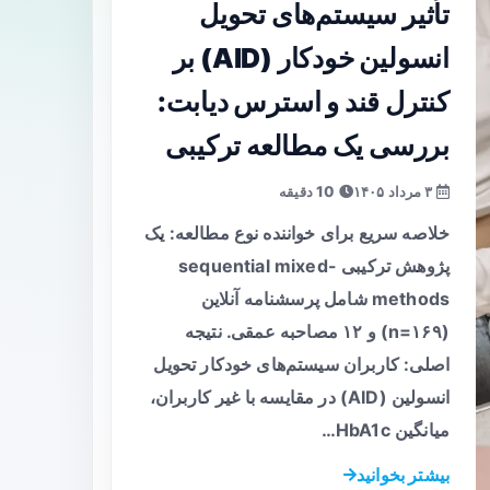
تأثیر سیستم‌های تحویل
انسولین خودکار (AID) بر
کنترل قند و استرس دیابت:
بررسی یک مطالعه ترکیبی
۳ مرداد ۱۴۰۵
10 دقیقه
خلاصه سریع برای خواننده نوع مطالعه: یک
پژوهش ترکیبی sequential mixed-
methods شامل پرسشنامه آنلاین
(n=۱۶۹) و ۱۲ مصاحبه عمقی. نتیجه
اصلی: کاربران سیستم‌های خودکار تحویل
انسولین (AID) در مقایسه با غیر کاربران،
میانگین HbA1c…
بیشتر بخوانید