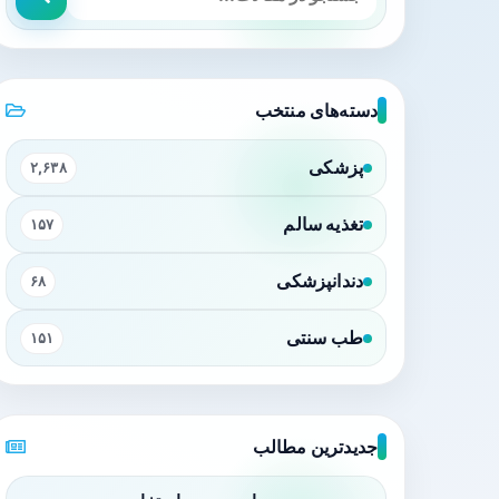
دسته‌های منتخب
پزشکی
۲,۶۳۸
تغذیه سالم
۱۵۷
دندانپزشکی
۶۸
طب سنتی
۱۵۱
جدیدترین مطالب