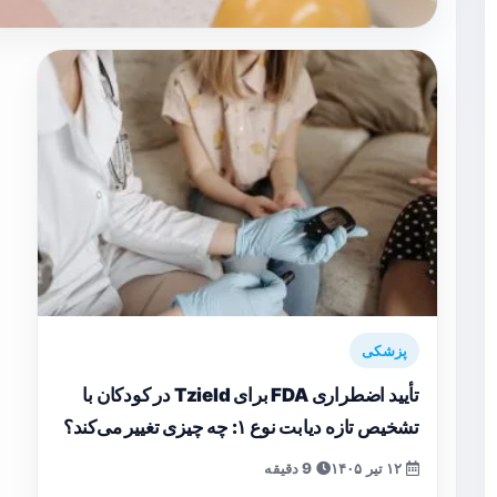
پزشکی
تأیید اضطراری FDA برای Tzield در کودکان با
تشخیص تازه دیابت نوع ۱: چه چیزی تغییر می‌کند؟
۱۲ تیر ۱۴۰۵
9 دقیقه