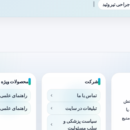
|
جراحی تیروئید
شرکت
محصولات ویژه
تماس با ما
راهنمای علمی 
بخش
تبلیغات در سایت
راهنمای علمی 
ا
منبع
سیاست پزشکی و
سلب مسئولیت