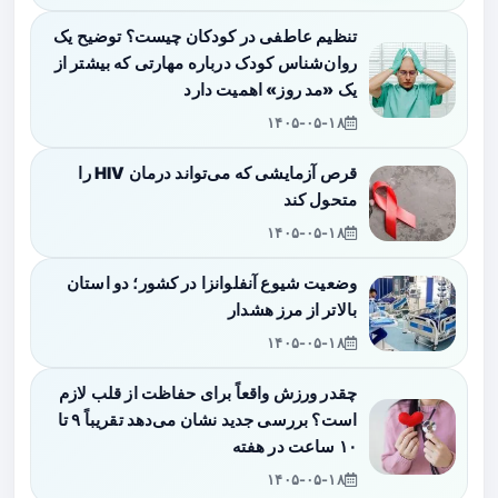
تنظیم عاطفی در کودکان چیست؟ توضیح یک
روان‌شناس کودک درباره مهارتی که بیشتر از
یک «مد روز» اهمیت دارد
۱۴۰۵-۰۵-۱۸
قرص آزمایشی که می‌تواند درمان HIV را
متحول کند
۱۴۰۵-۰۵-۱۸
وضعیت شیوع آنفلوانزا در کشور؛ دو استان
بالاتر از مرز هشدار
۱۴۰۵-۰۵-۱۸
چقدر ورزش واقعاً برای حفاظت از قلب لازم
است؟ بررسی جدید نشان می‌دهد تقریباً ۹ تا
۱۰ ساعت در هفته
۱۴۰۵-۰۵-۱۸