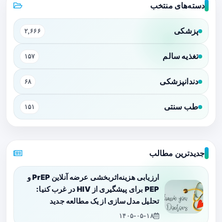
دسته‌های منتخب
پزشکی
۲,۶۶۶
تغذیه سالم
۱۵۷
دندانپزشکی
۶۸
طب سنتی
۱۵۱
جدیدترین مطالب
ارزیابی هزینه‌اثربخشی عرضه آنلاین PrEP و
PEP برای پیشگیری از HIV در غرب کنیا:
تحلیل مدل‌سازی از یک مطالعه جدید
۱۴۰۵-۰۵-۱۸