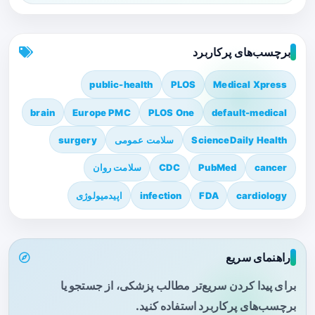
برچسب‌های پرکاربرد
public-health
PLOS
Medical Xpress
brain
Europe PMC
PLOS One
default-medical
ScienceDaily Health
سلامت عمومی
surgery
cancer
PubMed
CDC
سلامت روان
cardiology
FDA
infection
اپیدمیولوژی
راهنمای سریع
برای پیدا کردن سریع‌تر مطالب پزشکی، از جستجو یا
برچسب‌های پرکاربرد استفاده کنید.