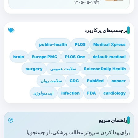
۱۴۰۵-۰۵-۱۹
برچسب‌های پرکاربرد
public-health
PLOS
Medical Xpress
brain
Europe PMC
PLOS One
default-medical
ScienceDaily Health
سلامت عمومی
surgery
cancer
PubMed
CDC
سلامت روان
cardiology
FDA
infection
اپیدمیولوژی
راهنمای سریع
برای پیدا کردن سریع‌تر مطالب پزشکی، از جستجو یا