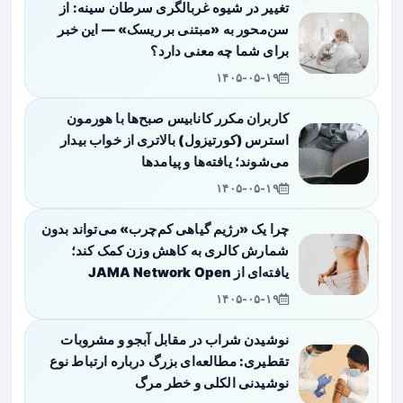
تغییر در شیوه غربالگری سرطان سینه: از
سن‌محور به «مبتنی بر ریسک» — این خبر
برای شما چه معنی دارد؟
۱۴۰۵-۰۵-۱۹
کاربران مکرر کانابیس صبح‌ها با هورمون
استرس (کورتیزول) بالاتری از خواب بیدار
می‌شوند؛ یافته‌ها و پیامدها
۱۴۰۵-۰۵-۱۹
چرا یک «رژیم گیاهی کم‌چرب» می‌تواند بدون
شمارش کالری به کاهش وزن کمک کند؛
یافته‌ای از JAMA Network Open
۱۴۰۵-۰۵-۱۹
نوشیدن شراب در مقابل آبجو و مشروبات
تقطیری: مطالعه‌ای بزرگ درباره ارتباط نوع
نوشیدنی الکلی و خطر مرگ