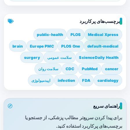
برچسب‌های پرکاربرد
public-health
PLOS
Medical Xpress
brain
Europe PMC
PLOS One
default-medical
ScienceDaily Health
سلامت عمومی
surgery
cancer
PubMed
CDC
سلامت روان
cardiology
FDA
infection
اپیدمیولوژی
راهنمای سریع
برای پیدا کردن سریع‌تر مطالب پزشکی، از جستجو یا
برچسب‌های پرکاربرد استفاده کنید.