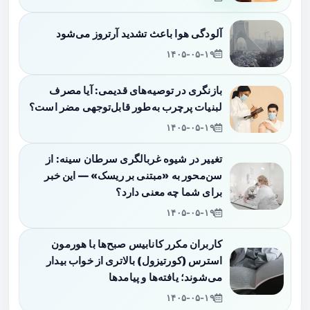
آلودگی هوا باعث تشدید آرتروز می‌شود
۱۴۰۵-۰۵-۱۹
بازنگری در توصیه‌های قدیمی: آیا مصرف
لبنیات پرچرب به‌طور قابل‌توجهی مضر است؟
۱۴۰۵-۰۵-۱۹
تغییر در شیوه غربالگری سرطان سینه: از
سن‌محور به «مبتنی بر ریسک» — این خبر
برای شما چه معنی دارد؟
۱۴۰۵-۰۵-۱۹
کاربران مکرر کانابیس صبح‌ها با هورمون
استرس (کورتیزول) بالاتری از خواب بیدار
می‌شوند؛ یافته‌ها و پیامدها
۱۴۰۵-۰۵-۱۹