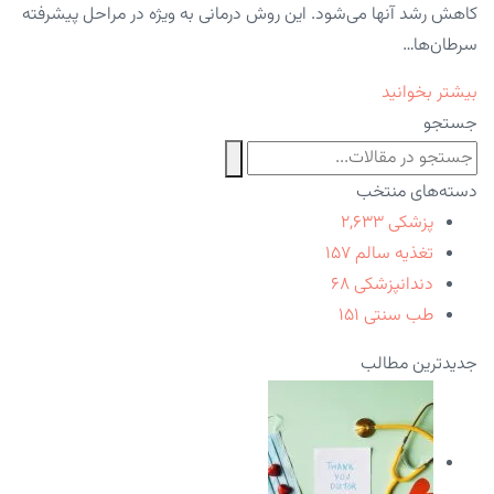
کاهش رشد آنها می‌شود. این روش درمانی به ویژه در مراحل پیشرفته
سرطان‌ها…
بیشتر بخوانید
جستجو
دسته‌های منتخب
پزشکی
۲,۶۳۳
تغذیه سالم
۱۵۷
دندانپزشکی
۶۸
طب سنتی
۱۵۱
جدیدترین مطالب