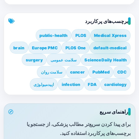
برچسب‌های پرکاربرد
public-health
PLOS
Medical Xpress
brain
Europe PMC
PLOS One
default-medical
ScienceDaily Health
سلامت عمومی
surgery
CDC
PubMed
cancer
سلامت روان
cardiology
FDA
infection
اپیدمیولوژی
راهنمای سریع
برای پیدا کردن سریع‌تر مطالب پزشکی، از جستجو یا
برچسب‌های پرکاربرد استفاده کنید.