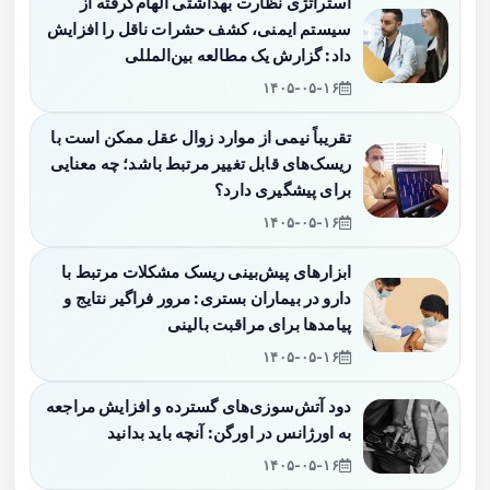
استراتژی نظارت بهداشتی الهام‌گرفته از
سیستم ایمنی، کشف حشرات ناقل را افزایش
داد: گزارش یک مطالعه بین‌المللی
۱۴۰۵-۰۵-۱۶
تقریباً نیمی از موارد زوال عقل ممکن است با
ریسک‌های قابل تغییر مرتبط باشد؛ چه معنایی
برای پیشگیری دارد؟
۱۴۰۵-۰۵-۱۶
ابزارهای پیش‌بینی ریسک مشکلات مرتبط با
دارو در بیماران بستری: مرور فراگیر نتایج و
پیامدها برای مراقبت بالینی
۱۴۰۵-۰۵-۱۶
دود آتش‌سوزی‌های گسترده و افزایش مراجعه
به اورژانس در اورگن: آنچه باید بدانید
۱۴۰۵-۰۵-۱۶