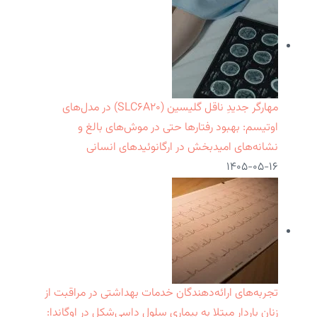
مهارگر جدیدِ ناقل گلیسین (SLC۶A۲۰) در مدل‌های
اوتیسم: بهبود رفتارها حتی در موش‌های بالغ و
نشانه‌های امیدبخش در ارگانوئیدهای انسانی
۱۴۰۵-۰۵-۱۶
تجربه‌های ارائه‌دهندگان خدمات بهداشتی در مراقبت از
زنان باردار مبتلا به بیماری سلول داسی‌شکل در اوگاندا: