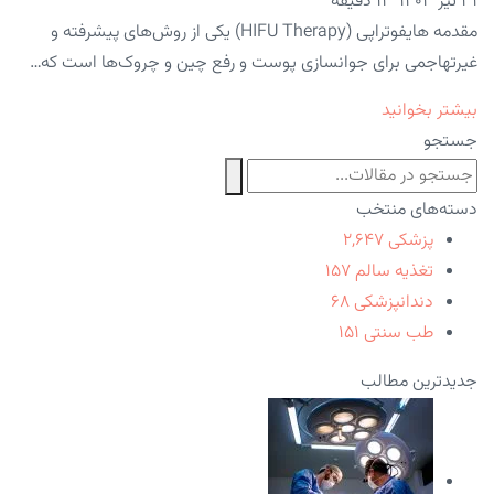
۳۱ تیر ۱۴۰۳
12 دقیقه
مقدمه هایفوتراپی (HIFU Therapy) یکی از روش‌های پیشرفته و
غیرتهاجمی برای جوانسازی پوست و رفع چین و چروک‌ها است که…
بیشتر بخوانید
جستجو
دسته‌های منتخب
پزشکی
۲,۶۴۷
تغذیه سالم
۱۵۷
دندانپزشکی
۶۸
طب سنتی
۱۵۱
جدیدترین مطالب