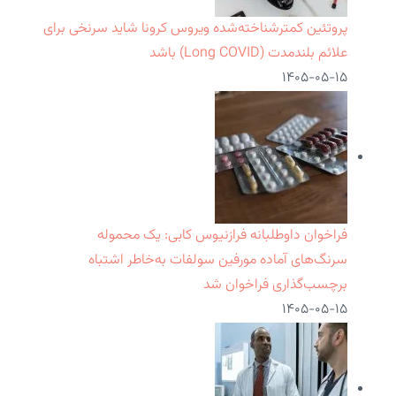
پروتئین کمترشناخته‌شده ویروس کرونا شاید سرنخی برای
علائم بلندمدت (Long COVID) باشد
۱۴۰۵-۰۵-۱۵
فراخوان داوطلبانه فرازنیوس کابی: یک محموله
سرنگ‌های آماده مورفین سولفات به‌خاطر اشتباه
برچسب‌گذاری فراخوان شد
۱۴۰۵-۰۵-۱۵