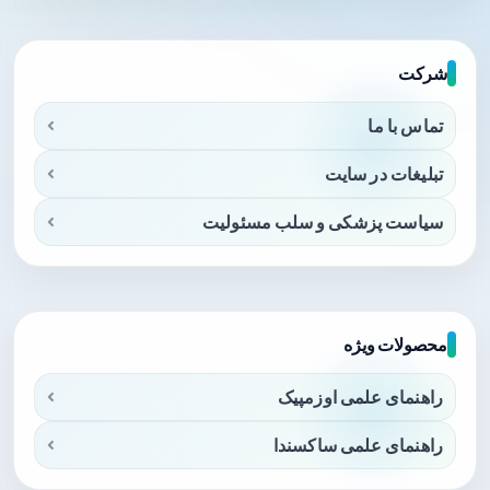
شرکت
تماس با ما
تبلیغات در سایت
سیاست پزشکی و سلب مسئولیت
محصولات ویژه
راهنمای علمی اوزمپیک
راهنمای علمی ساکسندا