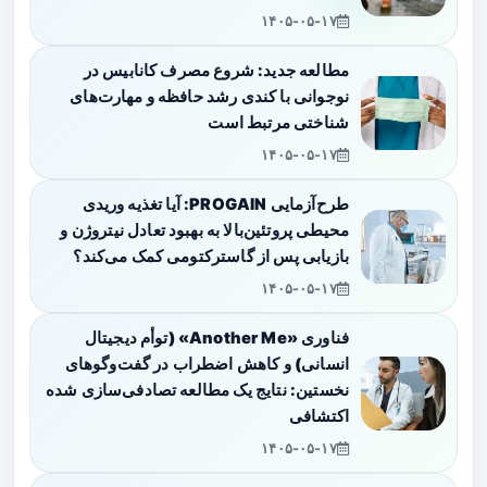
۱۴۰۵-۰۵-۱۷
مطالعه جدید: شروع مصرف کانابیس در
نوجوانی با کندی رشد حافظه و مهارت‌های
شناختی مرتبط است
۱۴۰۵-۰۵-۱۷
طرح‌آزمایی PROGAIN: آیا تغذیه وریدی
محیطی پروتئین‌بالا به بهبود تعادل نیتروژن و
بازیابی پس از گاسترکتومی کمک می‌کند؟
۱۴۰۵-۰۵-۱۷
فناوری «Another Me» (توأم دیجیتال
انسانی) و کاهش اضطراب در گفت‌وگوهای
نخستین: نتایج یک مطالعه تصادفی‌سازی شده
اکتشافی
۱۴۰۵-۰۵-۱۷