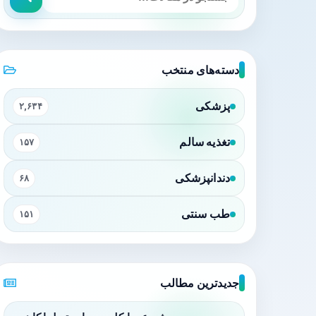
دسته‌های منتخب
پزشکی
۲,۶۳۴
تغذیه سالم
۱۵۷
دندانپزشکی
۶۸
طب سنتی
۱۵۱
جدیدترین مطالب