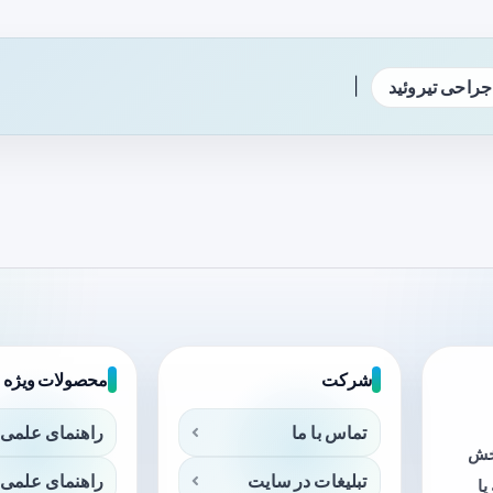
|
جراحی تیروئید
شرکت
محصولات ویژه
تماس با ما
راهنمای علمی 
بخش
تبلیغات در سایت
راهنمای علمی 
ا