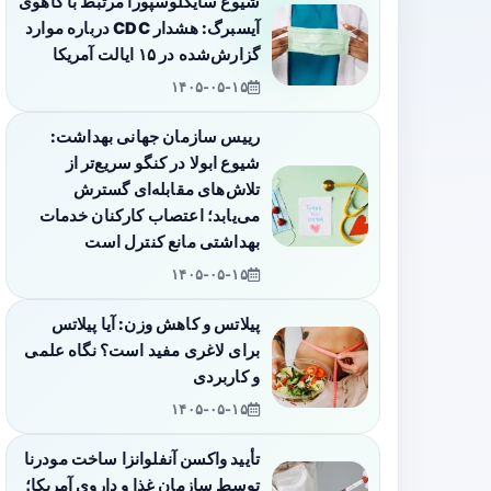
شیوع سایکلوسپورا مرتبط با کاهوی
آیسبرگ: هشدار CDC درباره موارد
گزارش‌شده در ۱۵ ایالت آمریکا
۱۴۰۵-۰۵-۱۵
رییس سازمان جهانی بهداشت:
شیوع ابولا در کنگو سریع‌تر از
تلاش‌های مقابله‌ای گسترش
می‌یابد؛ اعتصاب کارکنان خدمات
بهداشتی مانع کنترل است
۱۴۰۵-۰۵-۱۵
پیلاتس و کاهش وزن: آیا پیلاتس
برای لاغری مفید است؟ نگاه علمی
و کاربردی
۱۴۰۵-۰۵-۱۵
تأیید واکسن آنفلوانزا ساخت مودرنا
توسط سازمان غذا و داروی آمریکا؛