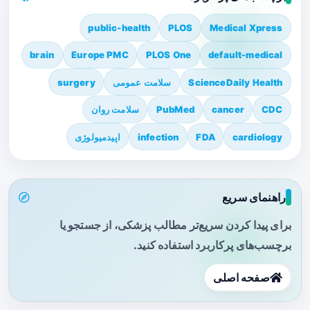
public-health
PLOS
Medical Xpress
brain
Europe PMC
PLOS One
default-medical
ScienceDaily Health
سلامت عمومی
surgery
CDC
cancer
PubMed
سلامت روان
cardiology
FDA
infection
اپیدمیولوژی
راهنمای سریع
برای پیدا کردن سریع‌تر مطالب پزشکی، از جستجو یا
برچسب‌های پرکاربرد استفاده کنید.
صفحه اصلی