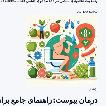
وضعیت معمولاً با سختی در دفع مدفوع، کاهش تعداد دفعات دف
بیشتر بخوانید
پزشکی
درمان یبوست: راهنمای جامع بر