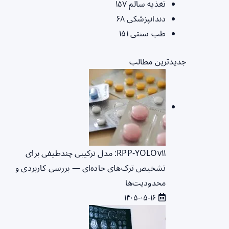
تغذیه سالم
۱۵۷
دندانپزشکی
۶۸
طب سنتی
۱۵۱
جدیدترین مطالب
RPP‑YOLOv۱۱: مدل ترکیبی چندطیفی برای
تشخیص ترک‌های جاده‌ای — بررسی کاربردی و
محدودیت‌ها
۱۴۰۵-۰۵-۱۶