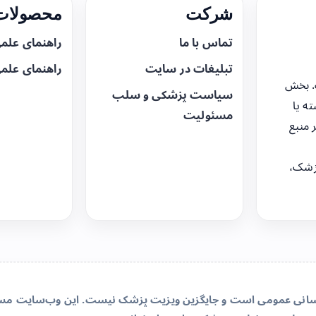
شرکت
محصولات 
تماس با ما
راهنمای علم
تبلیغات در سایت
راهنمای علم
. بخش
سیاست پزشکی و سلب
ه یا
مسئولیت
 منبع
زشک،
‌رسانی عمومی است و جایگزین ویزیت پزشک نیست. این وب‌سایت مسئو