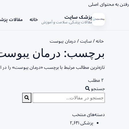
رفتن به محتوای اصلی
پزشک سایت
خانه
مقالات پزش
مقالات پزشکی، سلامت و آموزش
خانه
/
سایت
/
درمان یبوست
برچسب: درمان یبوست 
تازه‌ترین مطالب مرتبط با برچسب «درمان یبوست» را در 
۲ مطلب
جستجو
دسته‌های منتخب
پزشکی
۲,۶۴۱