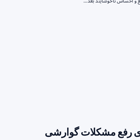
ع و احساس ناخوشایند بعد…
ای رفع مشکلات گوارشی