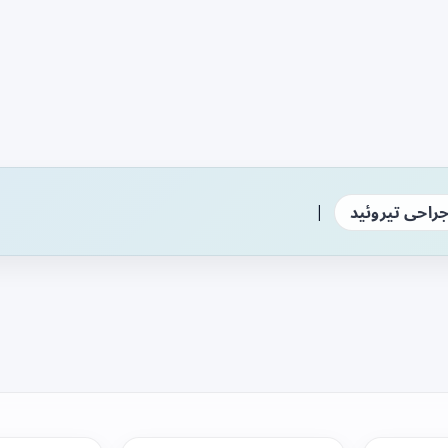
|
راحی تیروئید