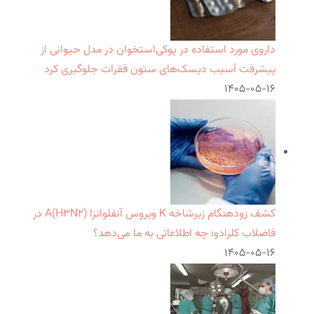
داروی مورد استفاده در پوکی‌استخوان در مدل حیوانی از
پیشرفت آسیب دیسک‌های ستون فقرات جلوگیری کرد
۱۴۰۵-۰۵-۱۶
کشف زودهنگام زیرشاخه K ویروس آنفلوانزا A(H۳N۲) در
فاضلاب کلرادو؛ چه اطلاعاتی به ما می‌دهد؟
۱۴۰۵-۰۵-۱۶