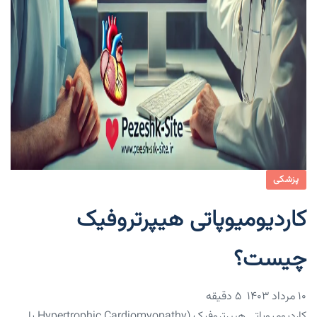
پزشکی
کاردیومیوپاتی هیپرتروفیک
چیست؟
۱۰ مرداد ۱۴۰۳
5 دقیقه
کاردیومیوپاتی هیپرتروفیک (Hypertrophic Cardiomyopathy یا