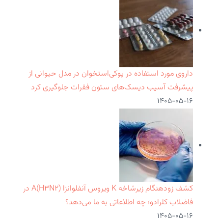
داروی مورد استفاده در پوکی‌استخوان در مدل حیوانی از
پیشرفت آسیب دیسک‌های ستون فقرات جلوگیری کرد
۱۴۰۵-۰۵-۱۶
کشف زودهنگام زیرشاخه K ویروس آنفلوانزا A(H۳N۲) در
فاضلاب کلرادو؛ چه اطلاعاتی به ما می‌دهد؟
۱۴۰۵-۰۵-۱۶