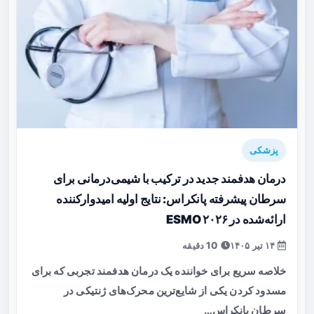
پزشکی
درمان هدفمند جدید در ترکیب با شیمی‌درمانی برای
سرطان پیشرفته پانکراس: نتایج اولیه امیدوارکننده
ارائه‌شده در ESMO ۲۰۲۶
۱۴ تیر ۱۴۰۵
10 دقیقه
خلاصه سریع برای خواننده یک درمان هدفمند تجربی که برای
مسدود کردن یکی از شایع‌ترین محرک‌های ژنتیکی در
سرطان پانکراس…