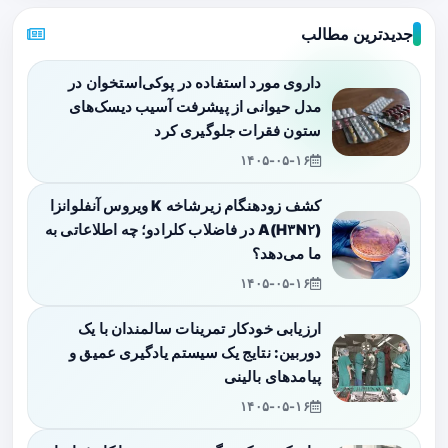
جدیدترین مطالب
داروی مورد استفاده در پوکی‌استخوان در
مدل حیوانی از پیشرفت آسیب دیسک‌های
ستون فقرات جلوگیری کرد
۱۴۰۵-۰۵-۱۶
کشف زودهنگام زیرشاخه K ویروس آنفلوانزا
A(H۳N۲) در فاضلاب کلرادو؛ چه اطلاعاتی به
ما می‌دهد؟
۱۴۰۵-۰۵-۱۶
ارزیابی خودکار تمرینات سالمندان با یک
دوربین: نتایج یک سیستم یادگیری عمیق و
پیامدهای بالینی
۱۴۰۵-۰۵-۱۶