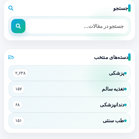
جستجو
دسته‌های منتخب
پزشکی
۲,۶۳۸
تغذیه سالم
۱۵۷
دندانپزشکی
۶۸
طب سنتی
۱۵۱